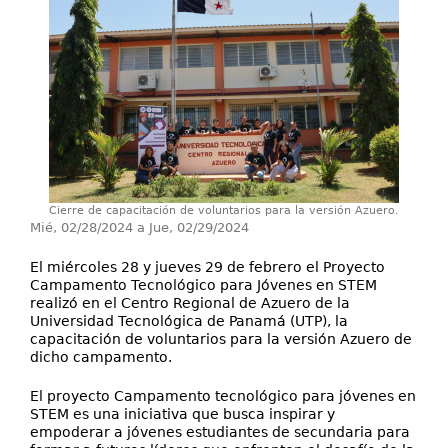
Servicios
Investigación
Contáctenos
Cierre de capacitación de voluntarios para la versión Azuero.
Mié, 02/28/2024
a
Jue, 02/29/2024
El miércoles 28 y jueves 29 de febrero el Proyecto
Campamento Tecnológico para Jóvenes en STEM
realizó en el Centro Regional de Azuero de la
Universidad Tecnológica de Panamá (UTP), la
capacitación de voluntarios para la versión Azuero de
dicho campamento.
El proyecto Campamento tecnológico para jóvenes en
STEM es una iniciativa que busca inspirar y
empoderar a jóvenes estudiantes de secundaria para