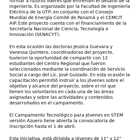
formar a futuros líderes que enfrenten el desafío de la
ingeniería. Es organizado por la Facultad de Ingeniería
Eléctrica de la UTP, en conjunto con el Consejo
Mundial de Energía Comité de Panamá y el CEMCIT
AIP. Este proyecto cuenta con el financiamiento de la
Secretaría Nacional de Ciencia, Tecnología e
Innovación (SENACYT).
En esta ocasión las doctoras Jessica Guevara y
Vanessa Quintero, coordinadoras del proyecto,
tuvieron la oportunidad de compartir con 12
estudiantes del Centro Regional que fueron
seleccionados mediante la coordinación de Servicio
Social a cargo del Lic. José Guizado. En esta ocasión la
capacitación permitió instruir a los jóvenes sobre el
objetivo y alcance del proyecto, sobre el rol que
tienen los voluntarios en cada una de las áreas
asignadas y sobre las actividades y contenidos
desarrollados en el campamento.
El Campamento Tecnológico para Jóvenes en STEM
versión Azuero tiene abierta la convocatoria de
inscripción hasta el 1 de abril.
Esta iniciativa, está dirigida a jóvenes de 11° y 12°