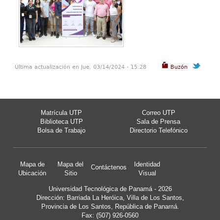
Última actualización en Jue, 03/14/2024 - 15:28
Buzón
Matrícula UTP
Correo UTP
Biblioteca UTP
Sala de Prensa
Bolsa de Trabajo
Directorio Telefónico
Mapa de
Mapa del
Identidad
Contáctenos
Ubicación
Sitio
Visual
Universidad Tecnológica de Panamá - 2026
Dirección: Barriada La Heróica, Villa de Los Santos,
Provincia de Los Santos, República de Panamá.
Fax: (507) 926-0560