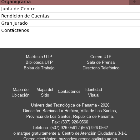
Organigrama
Junta de Centro
Rendición de Cuentas
Gran Jurado
Contáctenos
Matrícula UTP
Correo UTP
Biblioteca UTP
Sala de Prensa
Bolsa de Trabajo
Directorio Telefónico
Mapa de
Mapa del
Identidad
Contáctenos
Ubicación
Sitio
Visual
Universidad Tecnológica de Panamá - 2026
Dirección: Barriada La Heróica, Villa de Los Santos,
Provincia de Los Santos, República de Panamá.
Fax: (507) 926-0560
Teléfono: (507) 926-0561 / (507) 926-0562
o marque gratuitamente al Centro de Atención Ciudadana 3-1-1
Correo electrónico:
buzondesugerencias@utp.ac.pa