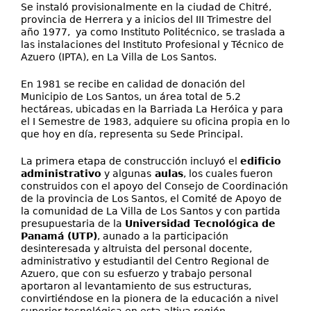
Se instaló provisionalmente en la ciudad de Chitré,
provincia de Herrera y a inicios del III Trimestre del
año 1977, ya como Instituto Politécnico, se traslada a
las instalaciones del Instituto Profesional y Técnico de
Azuero (IPTA), en La Villa de Los Santos.
En 1981 se recibe en calidad de donación del
Municipio de Los Santos, un área total de 5.2
hectáreas, ubicadas en la Barriada La Heróica y para
el I Semestre de 1983, adquiere su oficina propia en lo
que hoy en día, representa su Sede Principal.
La primera etapa de construcción incluyó el
edificio
administrativo
y algunas
aulas
, los cuales fueron
construidos con el apoyo del Consejo de Coordinación
de la provincia de Los Santos, el Comité de Apoyo de
la comunidad de La Villa de Los Santos y con partida
presupuestaria de la
Universidad Tecnológica de
Panamá (UTP)
, aunado a la participación
desinteresada y altruista del personal docente,
administrativo y estudiantil del Centro Regional de
Azuero, que con su esfuerzo y trabajo personal
aportaron al levantamiento de sus estructuras,
convirtiéndose en la pionera de la educación a nivel