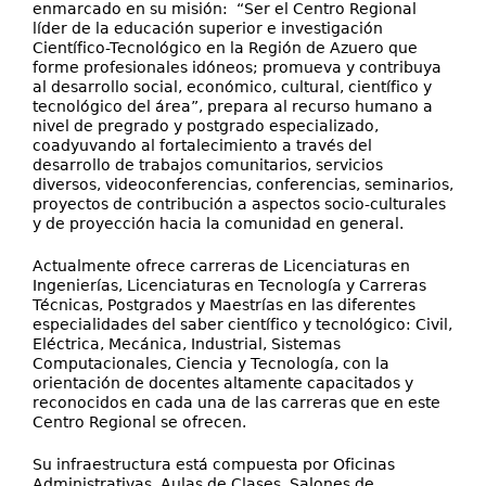
enmarcado en su misión: “Ser el Centro Regional
líder de la educación superior e investigación
Científico-Tecnológico en la Región de Azuero que
forme profesionales idóneos; promueva y contribuya
al desarrollo social, económico, cultural, científico y
tecnológico del área”, prepara al recurso humano a
nivel de pregrado y postgrado especializado,
coadyuvando al fortalecimiento a través del
desarrollo de trabajos comunitarios, servicios
diversos, videoconferencias, conferencias, seminarios,
proyectos de contribución a aspectos socio-culturales
y de proyección hacia la comunidad en general.
Actualmente ofrece carreras de Licenciaturas en
Ingenierías, Licenciaturas en Tecnología y Carreras
Técnicas, Postgrados y Maestrías en las diferentes
especialidades del saber científico y tecnológico: Civil,
Eléctrica, Mecánica, Industrial, Sistemas
Computacionales, Ciencia y Tecnología, con la
orientación de docentes altamente capacitados y
reconocidos en cada una de las carreras que en este
Centro Regional se ofrecen.
Su infraestructura está compuesta por Oficinas
Administrativas, Aulas de Clases, Salones de