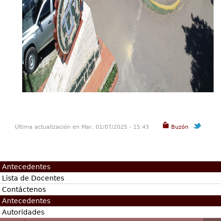
Última actualización en Mar, 01/07/2025 - 15:43
Buzón
Antecedentes
Lista de Docentes
Contáctenos
Antecedentes
Autoridades