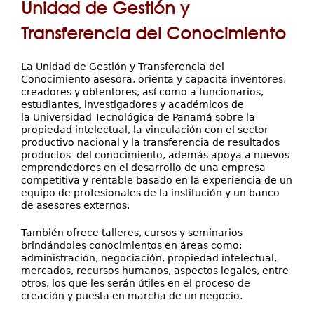
Servicios
Unidad de Gestión y
aquí
Investigación
Transferencia del Conocimiento
Contáctenos
La Unidad de Gestión y Transferencia del
Conocimiento asesora, orienta y capacita inventores,
creadores y obtentores, así como a funcionarios,
estudiantes, investigadores y académicos de
la Universidad Tecnológica de Panamá sobre la
propiedad intelectual, la vinculación con el sector
productivo nacional y la transferencia de resultados
productos del conocimiento, además apoya a nuevos
emprendedores en el desarrollo de una empresa
competitiva y rentable basado en la experiencia de un
equipo de profesionales de la institución y un banco
de asesores externos.
También ofrece talleres, cursos y seminarios
brindándoles conocimientos en áreas como:
administración, negociación, propiedad intelectual,
mercados, recursos humanos, aspectos legales, entre
otros, los que les serán útiles en el proceso de
creación y puesta en marcha de un negocio.