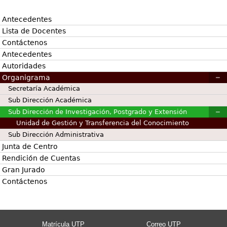
Antecedentes
Lista de Docentes
Contáctenos
Antecedentes
Autoridades
Organigrama
Secretaría Académica
Sub Dirección Académica
Sub Dirección de Investigación, Postgrado y Extensión
Unidad de Gestión y Transferencia del Conocimiento
Sub Dirección Administrativa
Junta de Centro
Rendición de Cuentas
Gran Jurado
Contáctenos
Matrícula UTP
Correo UTP