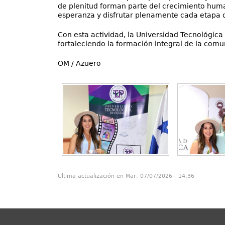
de plenitud forman parte del crecimiento human
esperanza y disfrutar plenamente cada etapa d
Con esta actividad, la Universidad Tecnológic
fortaleciendo la formación integral de la comu
OM / Azuero
Última actualización en Mar, 07/07/2026 - 14:36