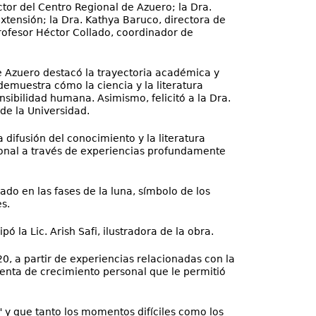
ector del Centro Regional de Azuero; la Dra.
Extensión; la Dra. Kathya Baruco, directora de
profesor Héctor Collado, coordinador de
de Azuero destacó la trayectoria académica y
demuestra cómo la ciencia y la literatura
bilidad humana. Asimismo, felicitó a la Dra.
de la Universidad.
 difusión del conocimiento y la literatura
onal a través de experiencias profundamente
rado en las fases de la luna, símbolo de los
s.
la Lic. Arish Safi, ilustradora de la obra.
20, a partir de experiencias relacionadas con la
mienta de crecimiento personal que le permitió
" y que tanto los momentos difíciles como los