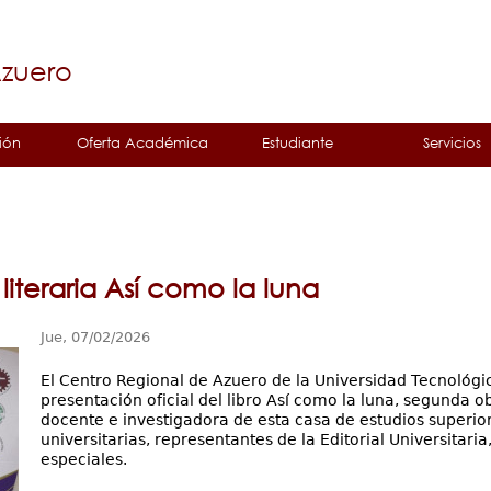
Jump to navigation
á
Azuero
ión
Oferta Académica
Estudiante
Servicios
literaria Así como la luna
Jue, 07/02/2026
El Centro Regional de Azuero de la Universidad Tecnológica
presentación oficial del libro Así como la luna, segunda obr
docente e investigadora de esta casa de estudios superio
universitarias, representantes de la Editorial Universitaria
especiales.