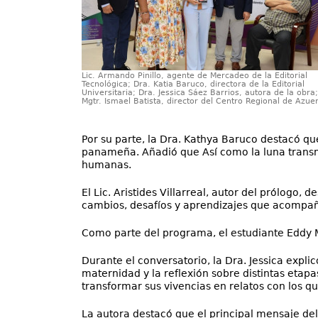
Lic. Armando Pinillo, agente de Mercadeo de la Editorial
Tecnológica; Dra. Katia Baruco, directora de la Editorial
Universitaria; Dra. Jessica Sáez Barrios, autora de la obra;
Mgtr. Ismael Batista, director del Centro Regional de Azue
Por su parte, la Dra. Kathya Baruco destacó que
panameña. Añadió que Así como la luna transm
humanas.
El Lic. Aristides Villarreal, autor del prólogo,
cambios, desafíos y aprendizajes que acompañan
Como parte del programa, el estudiante Eddy Mor
Durante el conversatorio, la Dra. Jessica expli
maternidad y la reflexión sobre distintas etapa
transformar sus vivencias en relatos con los q
La autora destacó que el principal mensaje del