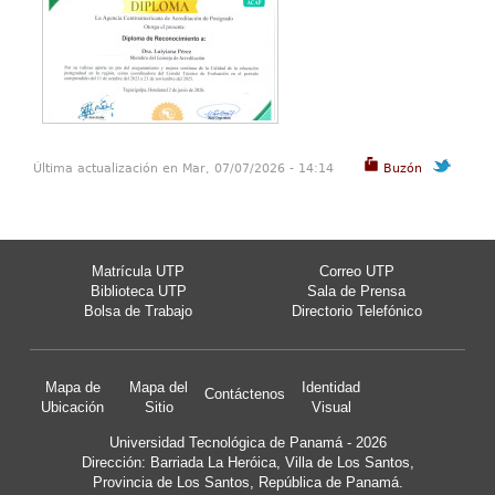
Última actualización en Mar, 07/07/2026 - 14:14
Buzón
Matrícula UTP
Correo UTP
Biblioteca UTP
Sala de Prensa
Bolsa de Trabajo
Directorio Telefónico
Mapa de
Mapa del
Identidad
Contáctenos
Ubicación
Sitio
Visual
Universidad Tecnológica de Panamá - 2026
Dirección: Barriada La Heróica, Villa de Los Santos,
Provincia de Los Santos, República de Panamá.