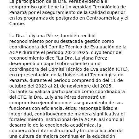
La participación de la Dra. Pérez evidencia el
compromiso que tiene la Universidad Tecnológica de
Panamá por el aseguramiento de la Calidad superior
en los programas de postgrado en Centroamérica y el
Caribe.
La Dra. Luiyiana Pérez, también recibió
reconocimiento por su destacada gestión como
coordinadora del Comité Técnico de Evaluación de la
ACAP durante el periodo 2023-2025, cuyo tenor del
reconocimiento dice “La Dra. Luiyiana Pérez
desempeñó un papel sobresaliente como
coordinadora del Comité Técnico de Evaluación (CTE),
en representación de la Universidad Tecnológica de
Panamá, durante el periodo comprendido del 11 de
octubre del 2023 al 21 de noviembre del 2025.
Durante su valiosa participación como coordinadora
del CTE, la Dra. Luiyiana Pérez demostró un
compromiso ejemplar con el aseguramiento de sus
funciones con eficiencia, ética, responsabilidad e
integridad, contribuyendo de manera significativa el
fortalecimiento institucional de la ACAP, así como al
desarrollo de la excelencia académica, la
cooperación interinstitucional y la consolidación de
una cultura de mejora continua en la educación