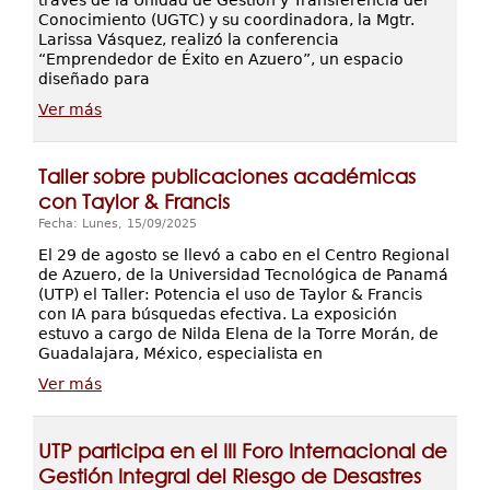
través de la Unidad de Gestión y Transferencia del
Conocimiento (UGTC) y su coordinadora, la Mgtr.
Larissa Vásquez, realizó la conferencia
“Emprendedor de Éxito en Azuero”, un espacio
diseñado para
Ver más
Taller sobre publicaciones académicas
con Taylor & Francis
Fecha: Lunes, 15/09/2025
El 29 de agosto se llevó a cabo en el Centro Regional
de Azuero, de la Universidad Tecnológica de Panamá
(UTP) el Taller: Potencia el uso de Taylor & Francis
con IA para búsquedas efectiva. La exposición
estuvo a cargo de Nilda Elena de la Torre Morán, de
Guadalajara, México, especialista en
Ver más
UTP participa en el III Foro Internacional de
Gestión Integral del Riesgo de Desastres