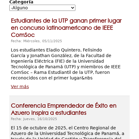
Servicios
Categoría
Investigación
Estudiantes de la UTP ganan primer lugar
Contáctenos
en concurso latinoamericano de IEEE
ComSoc
Fecha: Miércoles, 05/11/2025
Los estudiantes Eladio Quintero, Felisindo
García y Jonathan González, de la Facultad de
Ingeniería Eléctrica (FIE) de la Universidad
Tecnológica de Panamá (UTP) y miembros de IEEE
ComSoc – Rama Estudiantil de la UTP, fueron
reconocidos con el primer lugar&nbs
Ver más
Conferencia Emprendedor de Éxito en
Azuero inspira a estudiantes
Fecha: Jueves, 16/10/2025
El 15 de octubre de 2025, el Centro Regional de
Azuero de la Universidad Tecnológica de Panamá, a