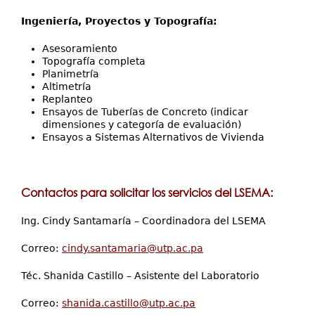
Ingeniería, Proyectos y Topografía:
Asesoramiento
Topografía completa
Planimetría
Altimetría
Replanteo
Ensayos de Tuberías de Concreto (indicar
dimensiones y categoría de evaluación)
Ensayos a Sistemas Alternativos de Vivienda
Contactos para solicitar los servicios del LSEMA:
Ing. Cindy Santamaría – Coordinadora del LSEMA
Correo:
cindy.santamaria@utp.ac.pa
Téc. Shanida Castillo – Asistente del Laboratorio
Correo:
shanida.castillo@utp.ac.pa