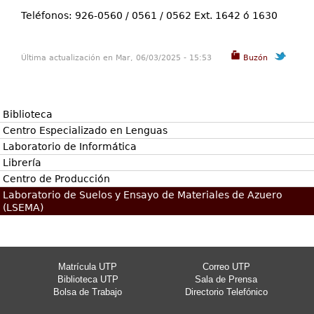
Teléfonos: 926-0560 / 0561 / 0562 Ext. 1642 ó 1630
Última actualización en Mar, 06/03/2025 - 15:53
Buzón
Biblioteca
Centro Especializado en Lenguas
Laboratorio de Informática
Librería
Centro de Producción
Laboratorio de Suelos y Ensayo de Materiales de Azuero
(LSEMA)
Matrícula UTP
Correo UTP
Biblioteca UTP
Sala de Prensa
Bolsa de Trabajo
Directorio Telefónico