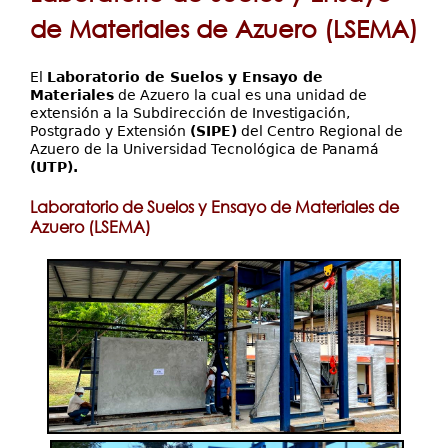
Servicios
aquí
de Materiales de Azuero (LSEMA)
Investigación
Contáctenos
El
Laboratorio de Suelos y Ensayo de
Materiales
de Azuero la cual es una unidad de
extensión a la Subdirección de Investigación,
Postgrado y Extensión
(SIPE)
del Centro Regional de
Azuero de la Universidad Tecnológica de Panamá
(UTP).
Laboratorio de Suelos y Ensayo de Materiales de
Azuero (LSEMA)