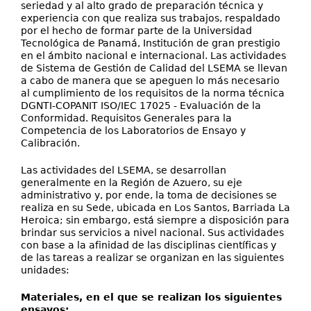
seriedad y al alto grado de preparación técnica y
experiencia con que realiza sus trabajos, respaldado
por el hecho de formar parte de la Universidad
Tecnológica de Panamá, Institución de gran prestigio
en el ámbito nacional e internacional. Las actividades
de Sistema de Gestión de Calidad del LSEMA se llevan
a cabo de manera que se apeguen lo más necesario
al cumplimiento de los requisitos de la norma técnica
DGNTI-COPANIT ISO/IEC 17025 - Evaluación de la
Conformidad. Requisitos Generales para la
Competencia de los Laboratorios de Ensayo y
Calibración.
Las actividades del LSEMA, se desarrollan
generalmente en la Región de Azuero, su eje
administrativo y, por ende, la toma de decisiones se
realiza en su Sede, ubicada en Los Santos, Barriada La
Heroica; sin embargo, está siempre a disposición para
brindar sus servicios a nivel nacional. Sus actividades
con base a la afinidad de las disciplinas científicas y
de las tareas a realizar se organizan en las siguientes
unidades:
Materiales, en el que se realizan los siguientes
ensayos: